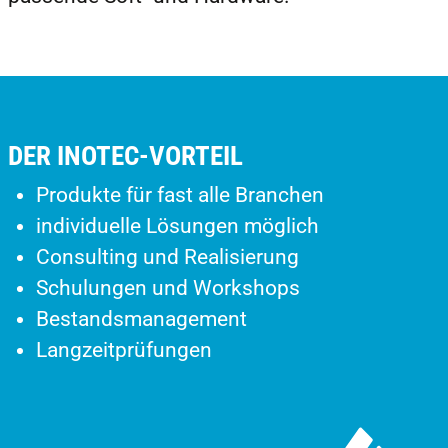
DER INOTEC-VORTEIL
Produkte für fast alle Branchen
individuelle Lösungen möglich
Consulting und Realisierung
Schulungen und Workshops
Bestandsmanagement
Langzeitprüfungen