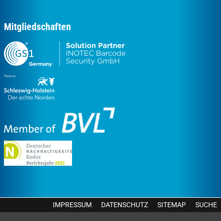
Mitgliedschaften
IMPRESSUM
DATENSCHUTZ
SITEMAP
SUCHE