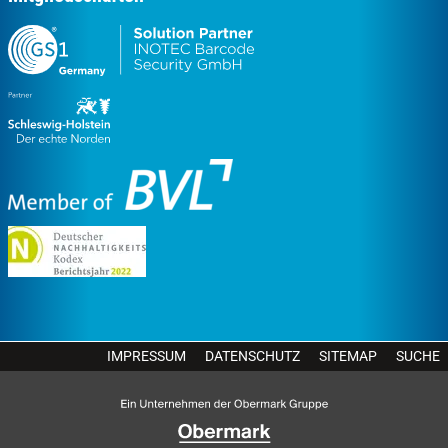
IMPRESSUM
DATENSCHUTZ
SITEMAP
SUCHE