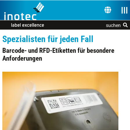
Zur Navigation springen
Zum Inhalt springen
Nav
SPRACHE 
suchen
Spezialisten für jeden Fall
Barcode- und RFD-Etiketten für besondere
Anforderungen