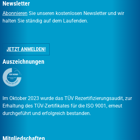
Newsletter
Abonnieren
Sie unseren kostenlosen Newsletter und wir
halten Sie ständig auf dem Laufenden.
JETZT ANMELDEN!
Auszeichnungen
Im Oktober 2023 wurde das TÜV Rezertifizierungsaudit, zur
Erhaltung des TÜV-Zertifikates für die ISO 9001, erneut
durchgeführt und erfolgreich bestanden.
Mitgliedschaften