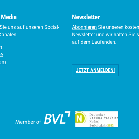
l Media
Newsletter
Sie uns auf unseren Social-
Abonnieren
Sie unseren koste
Kanälen:
Newsletter und wir halten Sie 
auf dem Laufenden.
n
be
ram
JETZT ANMELDEN!