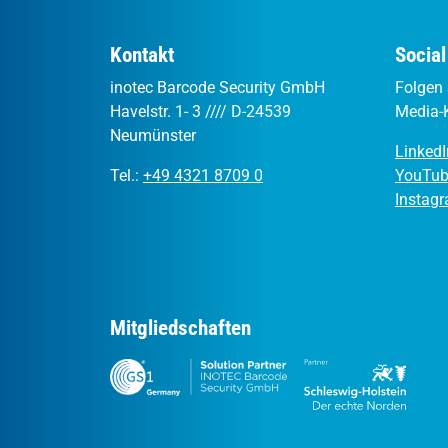
Kontakt
Socia
inotec Barcode Security GmbH
Folgen 
Havelstr. 1- 3 //// D-24539
Media-
Neumünster
LinkedI
Tel.:
+49 4321 8709 0
YouTu
Instag
Mitgliedschaften