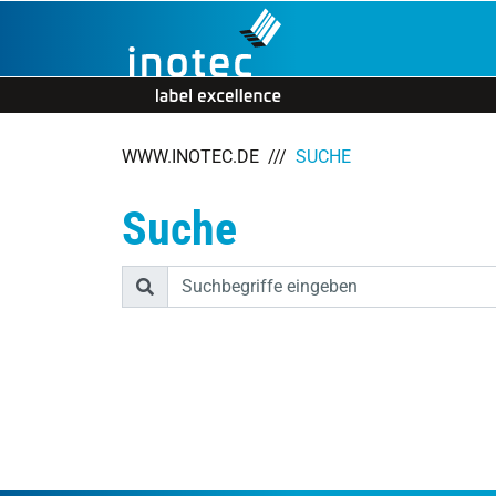
Zur Navigation springen
Zum Inhalt springen
WWW.INOTEC.DE
SUCHE
Suche