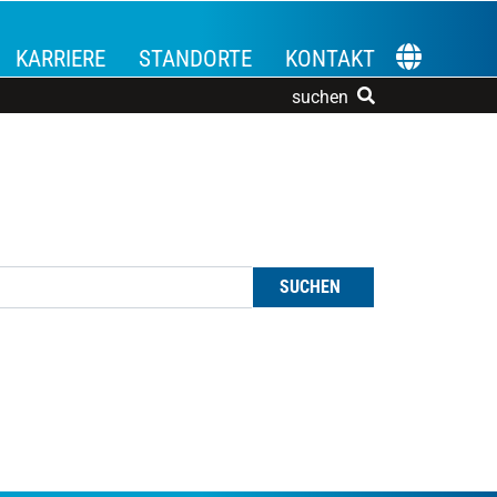
KARRIERE
STANDORTE
KONTAKT
SPRACHE 
suchen