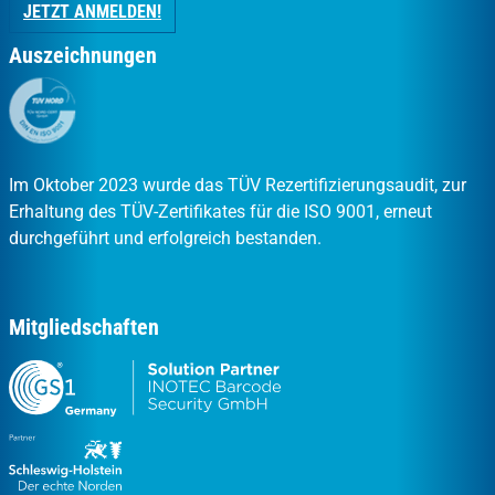
JETZT ANMELDEN!
Auszeichnungen
Im Oktober 2023 wurde das TÜV Rezertifizierungsaudit, zur
Erhaltung des TÜV-Zertifikates für die ISO 9001, erneut
durchgeführt und erfolgreich bestanden.
Mitgliedschaften