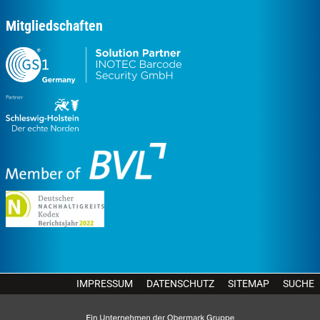
Mitgliedschaften
IMPRESSUM
DATENSCHUTZ
SITEMAP
SUCHE