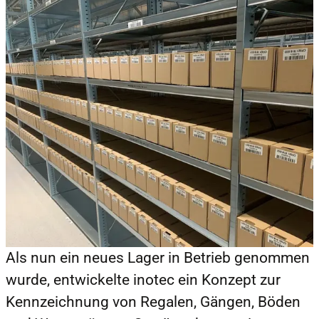
Als nun ein neues Lager in Betrieb genommen
wurde, entwickelte inotec ein Konzept zur
Kennzeichnung von Regalen, Gängen, Böden