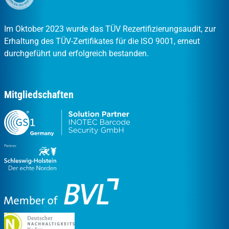
Im Oktober 2023 wurde das TÜV Rezertifizierungsaudit, zur
Erhaltung des TÜV-Zertifikates für die ISO 9001, erneut
durchgeführt und erfolgreich bestanden.
Mitgliedschaften