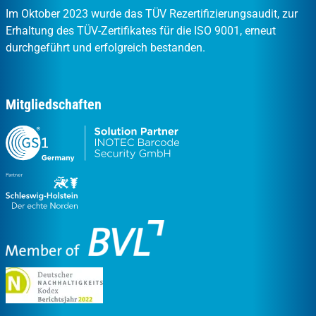
Im Oktober 2023 wurde das TÜV Rezertifizierungsaudit, zur
Erhaltung des TÜV-Zertifikates für die ISO 9001, erneut
durchgeführt und erfolgreich bestanden.
Mitgliedschaften