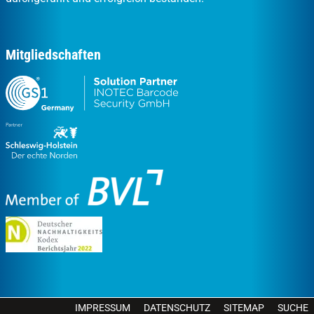
Mitgliedschaften
IMPRESSUM
DATENSCHUTZ
SITEMAP
SUCHE