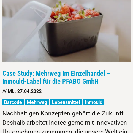
Case Study: Mehrweg im Einzelhandel –
Inmould-Label für die PFABO GmbH
/// Mi.. 27.04.2022
Barcode
Mehrweg
Lebensmittel
Inmould
Nachhaltigen Konzepten gehört die Zukunft.
Deshalb arbeitet inotec gerne mit innovativen
Unternehmen zusammen, die unsere Welt ein