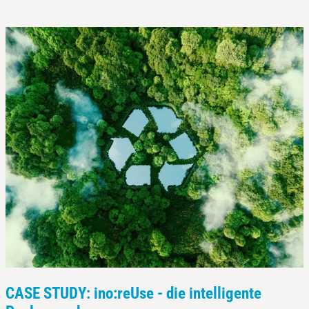
CASE STUDY: ino:reUse - die intelligente