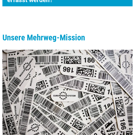
Unsere Mehrweg-Mission