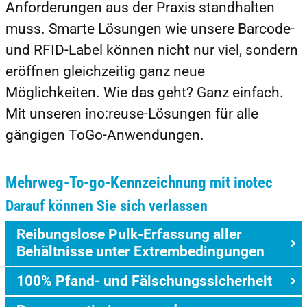
Anforderungen aus der Praxis standhalten
muss. Smarte Lösungen wie unsere Barcode-
und RFID-Label können nicht nur viel, sondern
eröffnen gleichzeitig ganz neue
Möglichkeiten. Wie das geht? Ganz einfach.
Mit unseren ino:reuse-Lösungen für alle
gängigen ToGo-Anwendungen.
Mehrweg-To-go-Kennzeichnung mit inotec
Darauf können Sie sich verlassen
Reibungslose Pulk-Erfassung aller
Behältnisse unter Extrembedingungen
100% Pfand- und Fälschungssicherheit